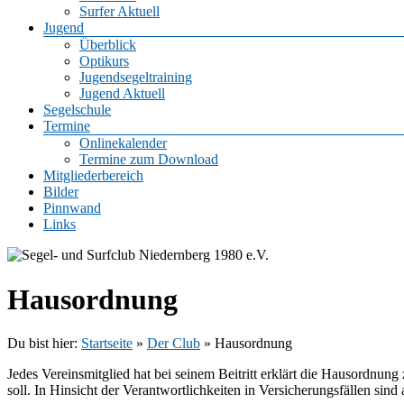
Surfer Aktuell
Jugend
Überblick
Optikurs
Jugendsegeltraining
Jugend Aktuell
Segelschule
Termine
Onlinekalender
Termine zum Download
Mitgliederbereich
Bilder
Pinnwand
Links
Hausordnung
Du bist hier:
Startseite
»
Der Club
»
Hausordnung
Jedes Vereinsmitglied hat bei seinem Beitritt erklärt die Hausordnun
soll. In Hinsicht der Verantwortlichkeiten in Versicherungsfällen sin