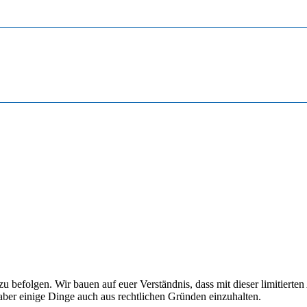
g zu befolgen. Wir bauen auf euer Verständnis, dass mit dieser limitie
d aber einige Dinge auch aus rechtlichen Gründen einzuhalten.