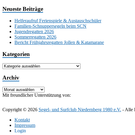
Neueste Beiträge
Helferaufruf Ferienspiele & Austauschschüler
Familien-Schnuppersegeln beim SCN
Jugendregatten 2026
Sommerregatten 2026
Bericht Frühjahrsregatten Jollen & Katamarane
Kategorien
Kategorien
Archiv
Archiv
Mit freundlicher Unterstützung von:
Copyright © 2026
Segel- und Surfclub Niedernberg 1980 e.V.
- Alle 
Kontakt
Impressum
Login