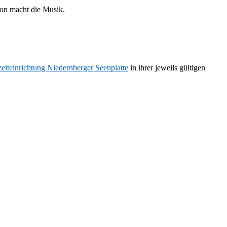
 Ton macht die Musik.
zeiteinrichtung Niedernberger Seenplatte
in ihrer jeweils gültigen