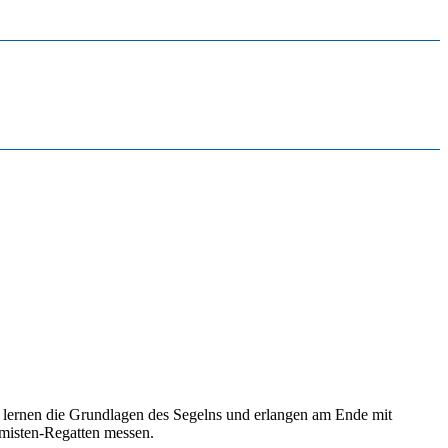
re lernen die Grundlagen des Segelns und erlangen am Ende mit
imisten-Regatten messen.