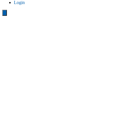
Login
Close