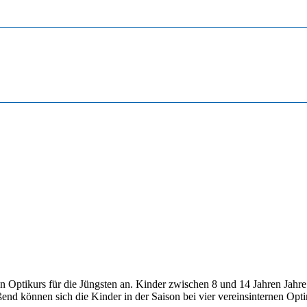
nen Optikurs für die Jüngsten an. Kinder zwischen 8 und 14 Jahren Jah
end können sich die Kinder in der Saison bei vier vereinsinternen Opt