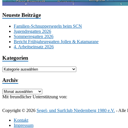
Neueste Beiträge
Familien-Schnuppersegeln beim SCN
Jugendregatten 2026
Sommerregatten 2026
Bericht Frühjahrsregatten Jollen & Katamarane
4. Arbeitseinsatz 2026
Kategorien
Kategorien
Archiv
Archiv
Mit freundlicher Unterstützung von:
Copyright © 2026
Segel- und Surfclub Niedernberg 1980 e.V.
- Alle 
Kontakt
Impressum