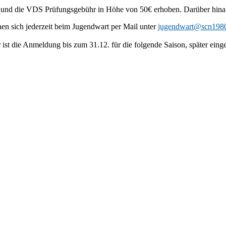
al und die VDS Prüfungsgebühr in Höhe von 50€ erhoben. Darüber hinau
nnen sich jederzeit beim Jugendwart per Mail unter
jugendwart@scn1980
für ist die Anmeldung bis zum 31.12. für die folgende Saison, später 