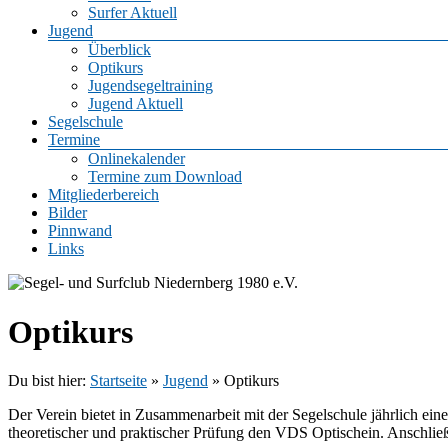
Surfer Aktuell
Jugend
Überblick
Optikurs
Jugendsegeltraining
Jugend Aktuell
Segelschule
Termine
Onlinekalender
Termine zum Download
Mitgliederbereich
Bilder
Pinnwand
Links
Optikurs
Du bist hier:
Startseite
»
Jugend
»
Optikurs
Der Verein bietet in Zusammenarbeit mit der Segelschule jährlich ei
theoretischer und praktischer Prüfung den VDS Optischein. Anschließ