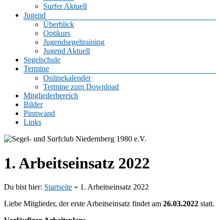
Surfer Aktuell
Jugend
Überblick
Optikurs
Jugendsegeltraining
Jugend Aktuell
Segelschule
Termine
Onlinekalender
Termine zum Download
Mitgliederbereich
Bilder
Pinnwand
Links
1. Arbeitseinsatz 2022
Du bist hier:
Startseite
»
1. Arbeitseinsatz 2022
Liebe Mitglieder, der erste Arbeitseinsatz findet am
26.03.2022
statt.