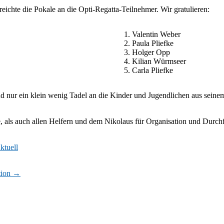
ichte die Pokale an die Opti-Regatta-Teilnehmer. Wir gratulieren:
Valentin Weber
Paula Pliefke
Holger Opp
Kilian Würmseer
Carla Pliefke
d nur ein klein wenig Tadel an die Kinder und Jugendlichen aus seinem
 als auch allen Helfern und dem Nikolaus für Organisation und Durch
ktuell
tion
→