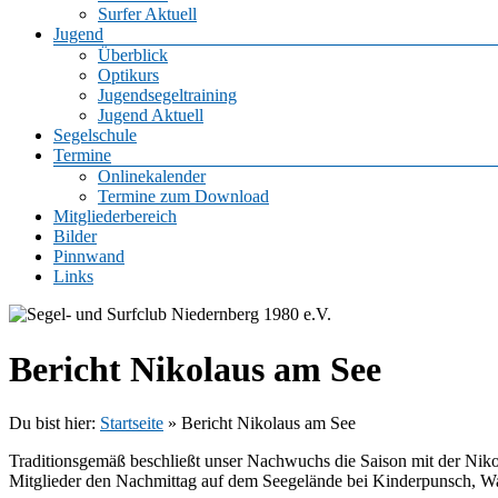
Surfer Aktuell
Jugend
Überblick
Optikurs
Jugendsegeltraining
Jugend Aktuell
Segelschule
Termine
Onlinekalender
Termine zum Download
Mitgliederbereich
Bilder
Pinnwand
Links
Bericht Nikolaus am See
Du bist hier:
Startseite
»
Bericht Nikolaus am See
Traditionsgemäß beschließt unser Nachwuchs die Saison mit der Nik
Mitglieder den Nachmittag auf dem Seegelände bei Kinderpunsch, W