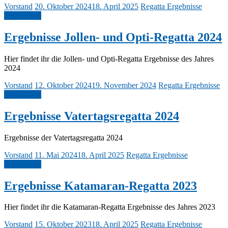
Vorstand
20. Oktober 2024
18. April 2025
Regatta Ergebnisse
Weiterlesen
Ergebnisse Jollen- und Opti-Regatta 2024
Hier findet ihr die Jollen- und Opti-Regatta Ergebnisse des Jahres
2024
Vorstand
12. Oktober 2024
19. November 2024
Regatta Ergebnisse
Weiterlesen
Ergebnisse Vatertagsregatta 2024
Ergebnisse der Vatertagsregatta 2024
Vorstand
11. Mai 2024
18. April 2025
Regatta Ergebnisse
Weiterlesen
Ergebnisse Katamaran-Regatta 2023
Hier findet ihr die Katamaran-Regatta Ergebnisse des Jahres 2023
Vorstand
15. Oktober 2023
18. April 2025
Regatta Ergebnisse