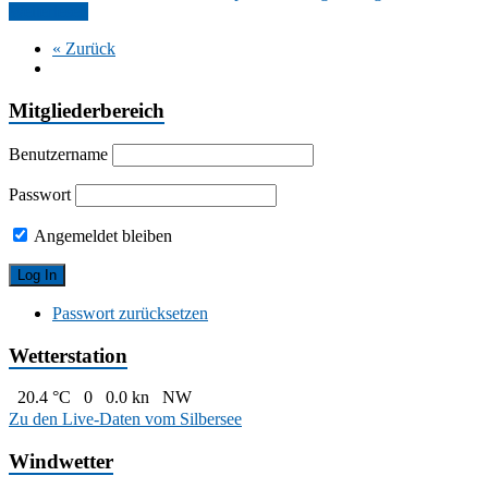
Weiterlesen
« Zurück
Mitgliederbereich
Benutzername
Passwort
Angemeldet bleiben
Passwort zurücksetzen
Wetterstation
20.4 °C
0
0.0 kn
NW
Zu den Live-Daten vom Silbersee
Windwetter