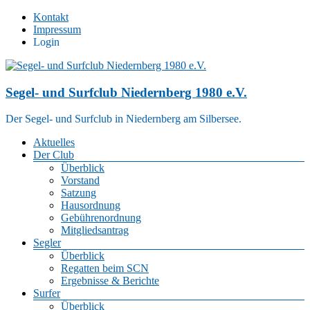
Zum
Kontakt
Inhalt
Impressum
springen
Login
Segel- und Surfclub Niedernberg 1980 e.V.
Der Segel- und Surfclub in Niedernberg am Silbersee.
Menü
Aktuelles
Der Club
Überblick
Vorstand
Satzung
Hausordnung
Gebührenordnung
Mitgliedsantrag
Segler
Überblick
Regatten beim SCN
Ergebnisse & Berichte
Surfer
Überblick