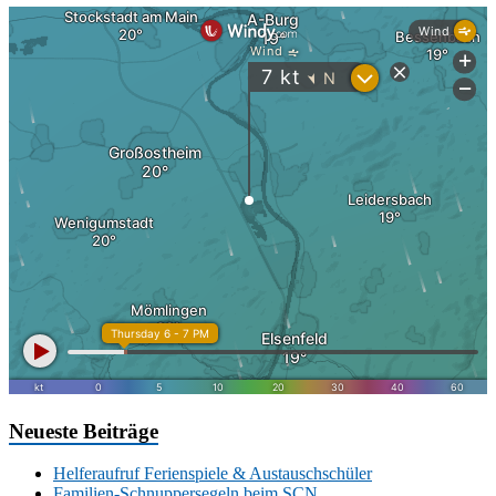
Neueste Beiträge
Helferaufruf Ferienspiele & Austauschschüler
Familien-Schnuppersegeln beim SCN