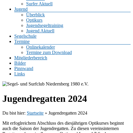
Surfer Aktuell
Jugend
Überblick
Optikurs
Jugendsegeltraining
Jugend Aktuell
Segelschule
Termine
Onlinekalender
Termine zum Download
Mitgliederbereich
Bilder
Pinnwand
Links
Jugendregatten 2024
Du bist hier:
Startseite
»
Jugendregatten 2024
Mit erfoglreichem Abschluss des diesjährigen Optikurses beginnt
auch die Saison der Jugendregatten. Zu diesen vereinsinternen