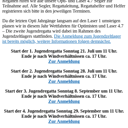
Regatten rufen wir alle unsere Opti- und Laser 4.7 Segler zur
Teilnahme auf. Alle Segler, Regattaleitung, Regattahelfer und Helfer
registrieren sich bitte in den jeweiligen Terminen.
Da die letzten Opti Jahrgänge langsam auf den Laser 1 umsteigen
planen wir in diesem Jahr Wettfahrten für Optimisten und Laser 4.7
– Die zweite Jugendregatta wird dabei im Rahmen des
Jugendzeltlagers stattfinden.
Die Anmeldung zum Jugendzeltlager
ist bereits möglich, weitere Informationen folgen demnächst.
Start der 1. Jugendregatta Sonntag 21. Juli um 11 Uhr.
Ende je nach Windverhältnissen ca. 17 Uhr.
Zur Anmeldung
Start der 2.
Jugendregatta
Sonntag 28. Juli um 11 Uhr.
Ende je nach Windverhältnissen ca. 17 Uhr.
Zur Anmeldung
Start der 3.
Jugendregatta
Sonntag 8. September um 11 Uhr.
Ende je nach Windverhältnissen ca. 17 Uhr.
Zur Anmeldung
Start der 4.
Jugendregatta
Sonntag 29. September um 11 Uhr.
Ende je nach Windverhältnissen ca. 17 Uhr.
Zur Anmeldung