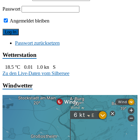
Passwort
Angemeldet bleiben
Passwort zurücksetzen
Wetterstation
18.5 °C
0.01
1.0 kn
S
Zu den Live-Daten vom Silbersee
Windwetter