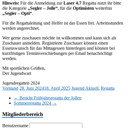
Hinweis:
Für die Anmeldung zur
Laser 4.7
Regatta nutzt ihr bitte
die Kategorie
„Segler – Jolle“
, für die
Optimisten
weiterhin
„Segler – Opti“
.
Für die Regattaleitung und Helfer ist das Essen frei. Arbeitsstunden
werden angerechnet.
Wer gerne zuschauen möchte ist willkommen und kann sich als
Zuschauer anmelden. Registrierte Zuschauer können einen
Essenswunsch für das Mittagessen hinterlegen und können bei
kurzfristigen Terminverschiebungen per Email benachrichtigt
werden.
Mit sportlichen Grüßen,
Der Jugendwart
Jugendregatten 2024
Vorstand
28. Juni 2024
18. April 2025
Jugend Aktuell
,
Regatta
←
Bericht Frühjahrsregatta der Jollen
Sommerregatta 2024
→
Mitgliederbereich
Benutzername