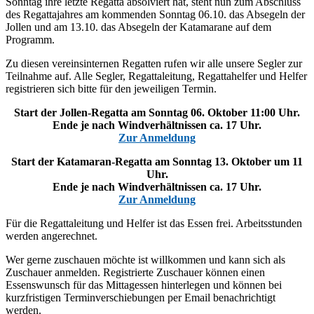
Sonntag ihre letzte Regatta absolviert hat, steht nun zum Abschluss
des Regattajahres am kommenden Sonntag 06.10. das Absegeln der
Jollen und am 13.10. das Absegeln der Katamarane auf dem
Programm.
Zu diesen vereinsinternen Regatten rufen wir alle unsere Segler zur
Teilnahme auf. Alle Segler, Regattaleitung, Regattahelfer und Helfer
registrieren sich bitte für den jeweiligen Termin.
Start der Jollen-Regatta am Sonntag 06. Oktober 11:00 Uhr.
Ende je nach Windverhältnissen ca. 17 Uhr.
Zur Anmeldung
Start der Katamaran-Regatta am Sonntag 13. Oktober um 11
Uhr.
Ende je nach Windverhältnissen ca. 17 Uhr.
Zur Anmeldung
Für die Regattaleitung und Helfer ist das Essen frei. Arbeitsstunden
werden angerechnet.
Wer gerne zuschauen möchte ist willkommen und kann sich als
Zuschauer anmelden. Registrierte Zuschauer können einen
Essenswunsch für das Mittagessen hinterlegen und können bei
kurzfristigen Terminverschiebungen per Email benachrichtigt
werden.