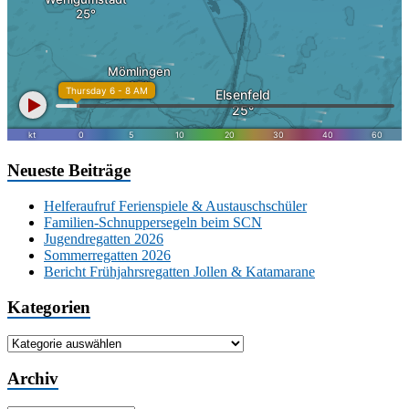
Neueste Beiträge
Helferaufruf Ferienspiele & Austauschschüler
Familien-Schnuppersegeln beim SCN
Jugendregatten 2026
Sommerregatten 2026
Bericht Frühjahrsregatten Jollen & Katamarane
Kategorien
Kategorien
Archiv