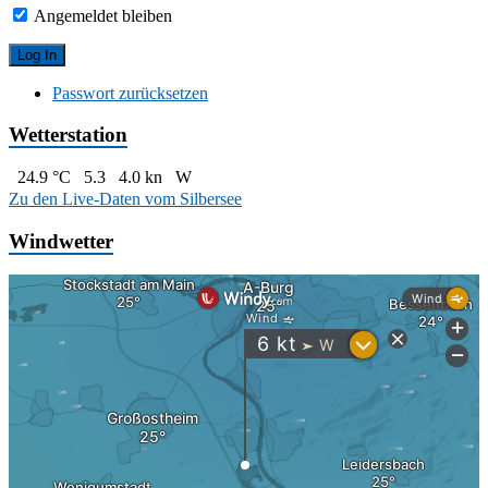
Angemeldet bleiben
Passwort zurücksetzen
Wetterstation
24.9 °C
5.3
4.0 kn
W
Zu den Live-Daten vom Silbersee
Windwetter