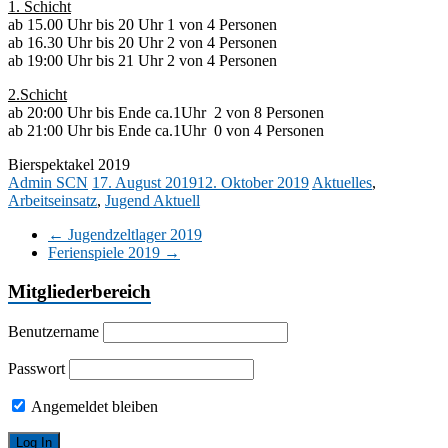
1. Schicht
ab 15.00 Uhr bis 20 Uhr 1 von 4 Personen
ab 16.30 Uhr bis 20 Uhr 2 von 4 Personen
ab 19:00 Uhr bis 21 Uhr 2 von 4 Personen
2.Schicht
ab 20:00 Uhr bis Ende ca.1Uhr 2 von 8 Personen
ab 21:00 Uhr bis Ende ca.1Uhr 0 von 4 Personen
Bierspektakel 2019
Admin SCN
17. August 2019
12. Oktober 2019
Aktuelles
,
Arbeitseinsatz
,
Jugend Aktuell
←
Jugendzeltlager 2019
Ferienspiele 2019
→
Mitgliederbereich
Benutzername
Passwort
Angemeldet bleiben