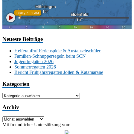
Neueste Beiträge
Helferaufruf Ferienspiele & Austauschschüler
Familien-Schnuppersegeln beim SCN
Jugendregatten 2026
Sommerregatten 2026
Bericht Frühjahrsregatten Jollen & Katamarane
Kategorien
Kategorien
Archiv
Archiv
Mit freundlicher Unterstützung von: