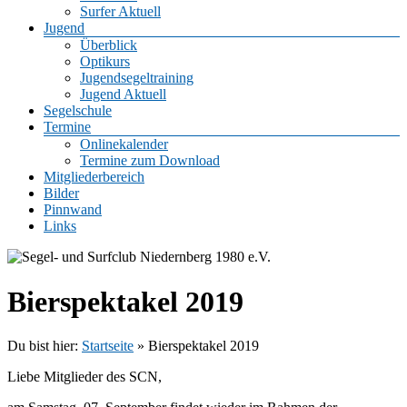
Surfer Aktuell
Jugend
Überblick
Optikurs
Jugendsegeltraining
Jugend Aktuell
Segelschule
Termine
Onlinekalender
Termine zum Download
Mitgliederbereich
Bilder
Pinnwand
Links
Bierspektakel 2019
Du bist hier:
Startseite
»
Bierspektakel 2019
Liebe Mitglieder des SCN,