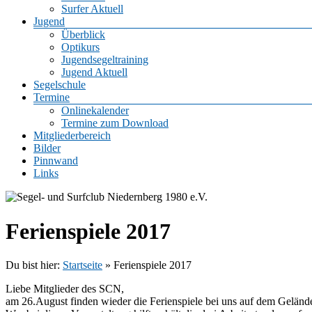
Surfer Aktuell
Jugend
Überblick
Optikurs
Jugendsegeltraining
Jugend Aktuell
Segelschule
Termine
Onlinekalender
Termine zum Download
Mitgliederbereich
Bilder
Pinnwand
Links
Ferienspiele 2017
Du bist hier:
Startseite
»
Ferienspiele 2017
Liebe Mitglieder des SCN,
am 26.August finden wieder die Ferienspiele bei uns auf dem Gelände