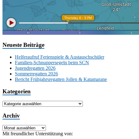
Neueste Beiträge
Helferaufruf Ferienspiele & Austauschschüler
Familien-Schnuppersegeln beim SCN
Jugendregatten 2026
Sommerregatten 2026
Bericht Frühjahrsregatten Jollen & Katamarane
Kategorien
Kategorien
Archiv
Archiv
Mit freundlicher Unterstützung von: