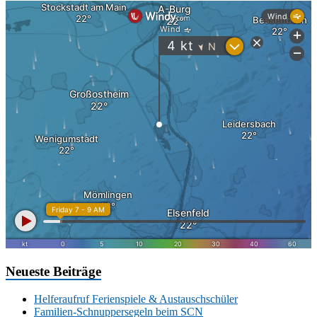
Neueste Beiträge
Helferaufruf Ferienspiele & Austauschschüler
Familien-Schnuppersegeln beim SCN