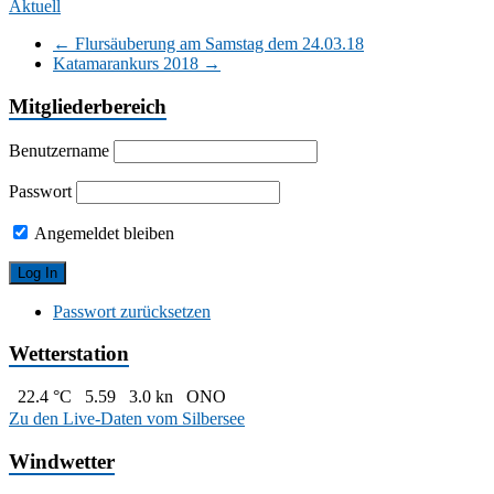
Aktuell
←
Flursäuberung am Samstag dem 24.03.18
Katamarankurs 2018
→
Mitgliederbereich
Benutzername
Passwort
Angemeldet bleiben
Passwort zurücksetzen
Wetterstation
22.4 °C
5.59
3.0 kn
ONO
Zu den Live-Daten vom Silbersee
Windwetter