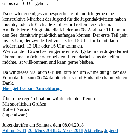
es bis ca. 16 Uhr gehen.
Da es wieder einiges zu besprechen gibt und ich gerne eine
konstruktive Mitarbeit der Jugend für die Jugendaktivitäten haben
möchte, lade ich Euch alle zu diesem Treffen herzlich ein.
An die Eltern: Bringt bitte die Kinder am 08. April vor 11 Uhr an
den See, damit wir pünktlich anfangen können. Der erste Teil geht
bis 13 Uhr, der zweite Teil von 13 bis 16 Uhr. Ihr könnt dann
wieder nach 13 Uhr oder 16 Uhr kommen.
Wer von den Erwachsenen gerne eine Aufgabe in der Jugendarbeit
übernehmen möchte oder bei dem Jugendarbeitseinsatz helfen
möchte, ist willkommen und kann gerne bleiben.
Da wir dieses Mal auch Grillen, bitte ich um Anmeldung über das
Formular bis zum 06.04 damit ich passend Einkaufen kann, vielen
Dank.
Hier geht es zur Anmeldung.
Über eine rege Teilnahme würde ich mich freuen.
Mit sportlichen Grüßen
Robert Narozni
(Jugendwart)
Jugendtreffen am Sonntag dem 08.04.2018
Admin SCN
26. März 2018
26. März 2018
Aktuelles
,
Jugend