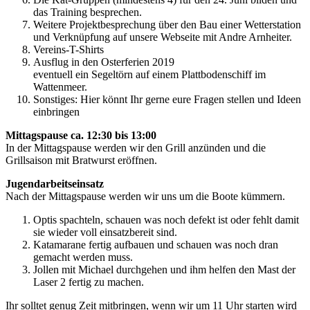
das Training besprechen.
Weitere Projektbesprechung über den Bau einer Wetterstation
und Verknüpfung auf unsere Webseite mit Andre Arnheiter.
Vereins-T-Shirts
Ausflug in den Osterferien 2019
eventuell ein Segeltörn auf einem Plattbodenschiff im
Wattenmeer.
Sonstiges: Hier könnt Ihr gerne eure Fragen stellen und Ideen
einbringen
Mittagspause ca. 12:30 bis 13:00
In der Mittagspause werden wir den Grill anzünden und die
Grillsaison mit Bratwurst eröffnen.
Jugendarbeitseinsatz
Nach der Mittagspause werden wir uns um die Boote kümmern.
Optis spachteln, schauen was noch defekt ist oder fehlt damit
sie wieder voll einsatzbereit sind.
Katamarane fertig aufbauen und schauen was noch dran
gemacht werden muss.
Jollen mit Michael durchgehen und ihm helfen den Mast der
Laser 2 fertig zu machen.
Ihr solltet genug Zeit mitbringen, wenn wir um 11 Uhr starten wird