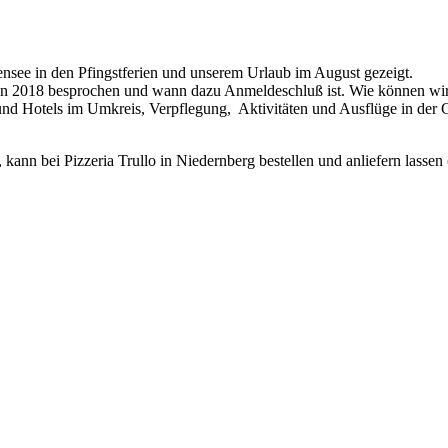
see in den Pfingstferien und unserem Urlaub im August gezeigt.
ien 2018 besprochen und wann dazu Anmeldeschluß ist. Wie können wir
 Hotels im Umkreis, Verpflegung, Aktivitäten und Ausflüge in der 
n bei Pizzeria Trullo in Niedernberg bestellen und anliefern lassen ( 