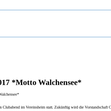
017 *Motto Walchensee*
Walchensee*
in Clubabend im Vereinsheim statt. Zukünftig wird die Vorstandschaft