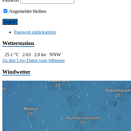
Passwort
Angemeldet bleiben
Passwort zurücksetzen
Wetterstation
25.1 °C
2.63
2.0 kn
NNW
Zu den Live-Daten vom Silbersee
Windwetter