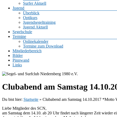
Surfer Aktuell
Jugend
Überblick
Optikurs
Jugendsegeltraining
Jugend Aktuell
Segelschule
Termine
Onlinekalender
Termine zum Download
Mitgliederbereich
Bilder
Pinnwand
Links
Clubabend am Samstag 14.10.2
Du bist hier:
Startseite
»
Clubabend am Samstag 14.10.2017 *Motto 
Liebe Mitglieder des SCN,
am Samstag dem 14.10. ab 20 Uhr findet nach längerer Zeit wieder e