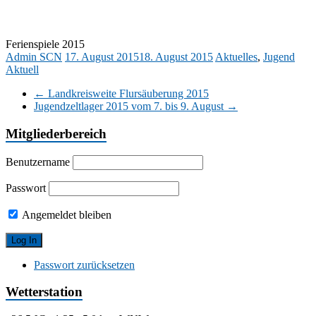
Ferienspiele 2015
Admin SCN
17. August 2015
18. August 2015
Aktuelles
,
Jugend
Aktuell
←
Landkreisweite Flursäuberung 2015
Jugendzeltlager 2015 vom 7. bis 9. August
→
Mitgliederbereich
Benutzername
Passwort
Angemeldet bleiben
Passwort zurücksetzen
Wetterstation