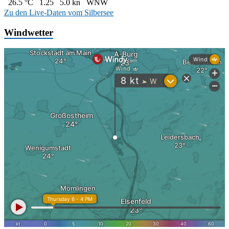
26.5 °C
1.25
5.0 kn
WNW
Zu den Live-Daten vom Silbersee
Windwetter