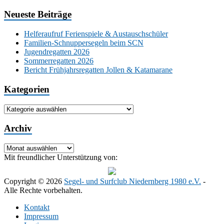
Neueste Beiträge
Helferaufruf Ferienspiele & Austauschschüler
Familien-Schnuppersegeln beim SCN
Jugendregatten 2026
Sommerregatten 2026
Bericht Frühjahrsregatten Jollen & Katamarane
Kategorien
Kategorien
Archiv
Archiv
Mit freundlicher Unterstützung von:
Copyright © 2026
Segel- und Surfclub Niedernberg 1980 e.V.
-
Alle Rechte vorbehalten.
Kontakt
Impressum