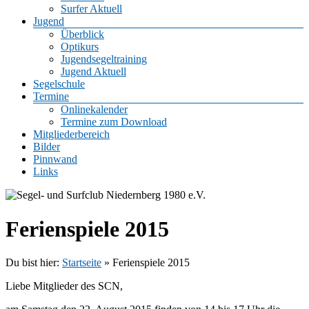
Surfer Aktuell
Jugend
Überblick
Optikurs
Jugendsegeltraining
Jugend Aktuell
Segelschule
Termine
Onlinekalender
Termine zum Download
Mitgliederbereich
Bilder
Pinnwand
Links
Ferienspiele 2015
Du bist hier:
Startseite
»
Ferienspiele 2015
Liebe Mitglieder des SCN,